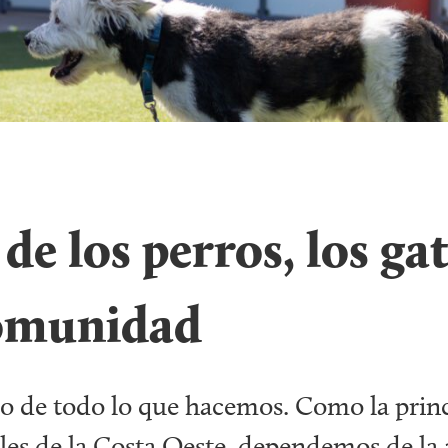
de los perros, los ga
comunidad
tro de todo lo que hacemos. Como la princ
les de la Costa Oeste, dependemos de la