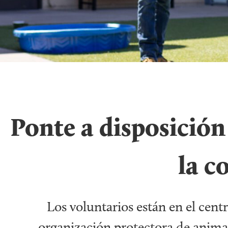
Ponte a disposición 
la 
Los voluntarios están en el cen
organización protectora de anima