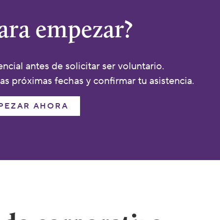
para empezar?
ncial antes de solicitar ser voluntario.
las próximas fechas y confirmar tu asistencia.
PEZAR AHORA