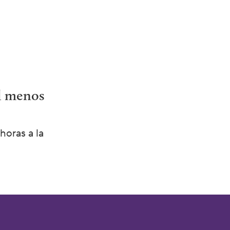
l menos
horas a la