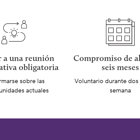
r a una reunión
Compromiso de a
tiva obligatoria
seis meses
rmarse sobre las
Voluntario durante dos 
unidades actuales
semana